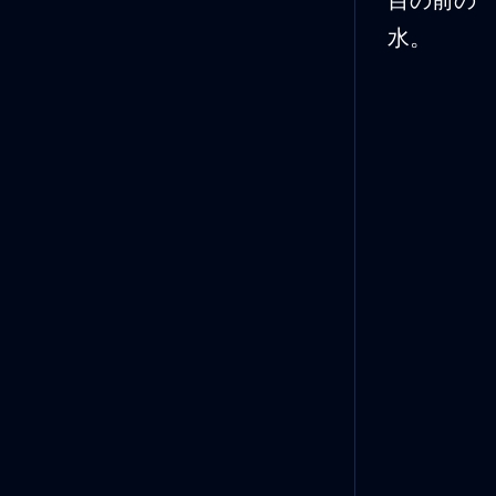
目の前の
水。