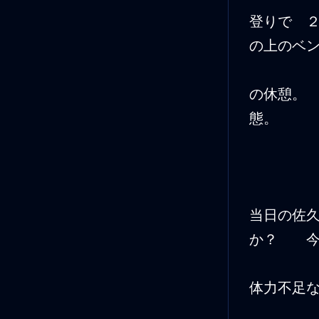
登りで 
の上のベ
の休憩。
態。
当日の佐
か？ 今
体力不足