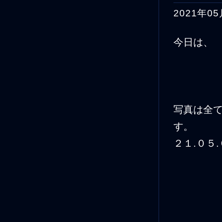
2021年05
今日は、
写真は全
す
２１.０５