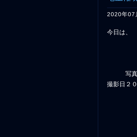
2020年07
今日は、
写真
撮影日２０