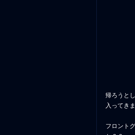
帰ろうと
入って
フロント