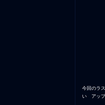
今回のラ
い アッ