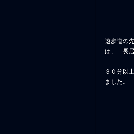
遊歩道の
は、 長
３０分以
ました。