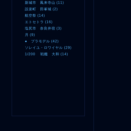
新城市 鳳来寺山 (11)
設楽町 田峯城 (2)
航空祭 (14)
エトセトラ (16)
塩尻市 奈良井宿 (3)
月 (9)
● プラモデル (42)
ソレイユ・ロワイヤル (29)
1/200 戦艦 大和 (14)