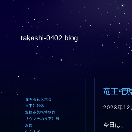
takashi-0402 blog
竜王権
佐鳴湖花火大会
皮下注射②
2023年12
豊橋市美術博物館
リウマチの皮下注射
今日は、
お盆
かさすぎ