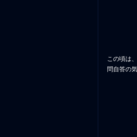
この頃は
問自答の