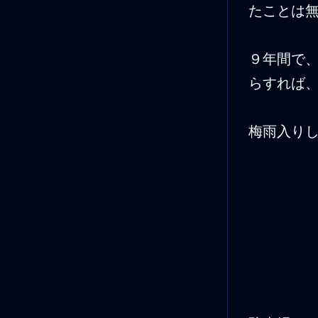
たことは
９年間で
らすれば
梅雨入り