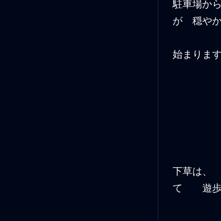
駐車場か
が 穏や
始まりま
下草は、
て 遊歩